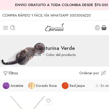
ENVIO GRATUITO A TODA COLOMBIA DESDE $70.000
COMPRA RÁPIDO Y FÁCIL VÍA WHATSAPP 3003004220
Aventurina Verde
Inicio
Color del producto
Filtros
Ordenar por
Amatista
Dorado Rosa
Red Jaspe
En st