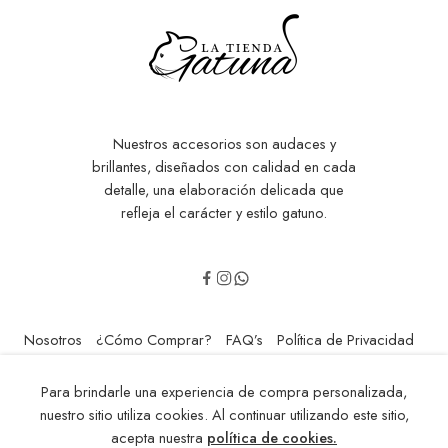
Nuestros accesorios son audaces y
brillantes, diseñados con calidad en cada
detalle, una elaboración delicada que
refleja el carácter y estilo gatuno.
Nosotros
¿Cómo Comprar?
FAQ’s
Política de Privacidad
Contáctenos
Para brindarle una experiencia de compra personalizada,
© 2014-2024 - Todos los Derechos Reservados! Hecho con Amor
nuestro sitio utiliza cookies. Al continuar utilizando este sitio,
por: Mai Riveros
acepta nuestra
política de cookies.