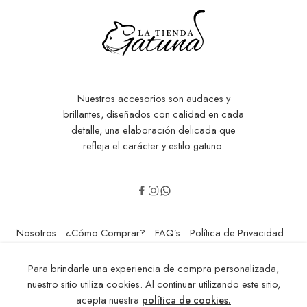
Nuestros accesorios son audaces y
brillantes, diseñados con calidad en cada
detalle, una elaboración delicada que
refleja el carácter y estilo gatuno.
Nosotros
¿Cómo Comprar?
FAQ’s
Política de Privacidad
Contáctenos
Para brindarle una experiencia de compra personalizada,
© 2014-2024 - Todos los Derechos Reservados! Hecho con Amor
nuestro sitio utiliza cookies. Al continuar utilizando este sitio,
por: Mai Riveros
acepta nuestra
política de cookies.