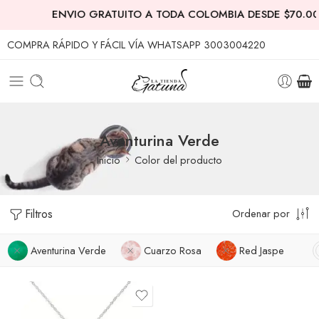
ENVIO GRATUITO A TODA COLOMBIA DESDE $70.00
COMPRA RÁPIDO Y FÁCIL VÍA WHATSAPP 3003004220
Aventurina Verde
Inicio
Color del producto
Filtros
Ordenar por
Aventurina Verde
Cuarzo Rosa
Red Jaspe