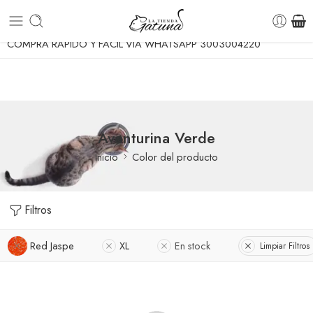
ENVIO GRATUITO A TODA COLOMBIA DESDE $70.000
COMPRA RÁPIDO Y FÁCIL VÍA WHATSAPP 3003004220
Aventurina Verde
Inicio
Color del producto
Filtros
Red Jaspe
XL
En stock
Limpiar Filtros