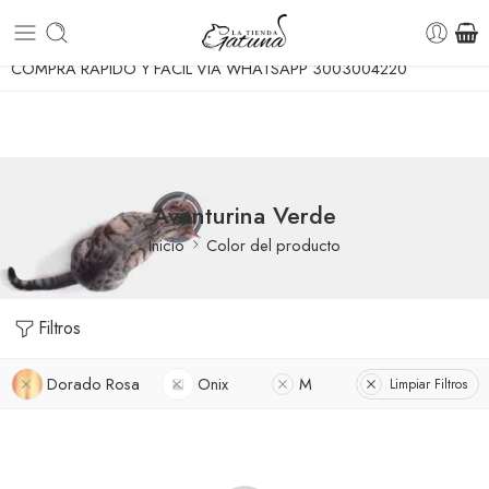
ENVIO GRATUITO A TODA COLOMBIA DESDE $70.0
COMPRA RÁPIDO Y FÁCIL VÍA WHATSAPP 3003004220
Aventurina Verde
Inicio
Color del producto
Filtros
Dorado Rosa
Onix
M
Limpiar Filtros