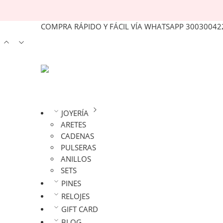
COMPRA RÁPIDO Y FÁCIL VÍA WHATSAPP 30030042
JOYERÍA
ARETES
CADENAS
PULSERAS
ANILLOS
SETS
PINES
RELOJES
GIFT CARD
BLOG