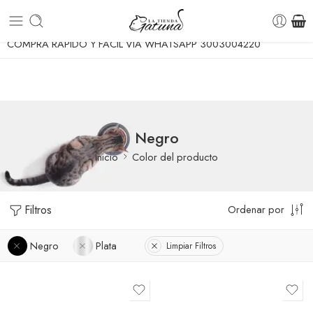
ENVIO GRATUITO A TODA COLOMBIA DESDE $70.000
COMPRA RÁPIDO Y FÁCIL VÍA WHATSAPP 3003004220
Negro
Inicio
Color del producto
Filtros
Ordenar por
Negro
Plata
Limpiar Filtros