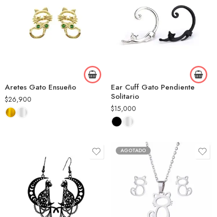
Aretes Gato Ensueño
Ear Cuff Gato Pendiente
Solitario
$
26,900
$
15,000
AGOTADO