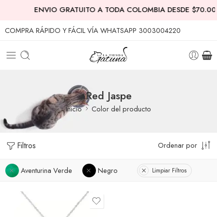
ENVIO GRATUITO A TODA COLOMBIA DESDE $70.00
COMPRA RÁPIDO Y FÁCIL VÍA WHATSAPP 3003004220
Red Jaspe
Inicio
Color del producto
Filtros
Ordenar por
Aventurina Verde
Negro
Limpiar Filtros