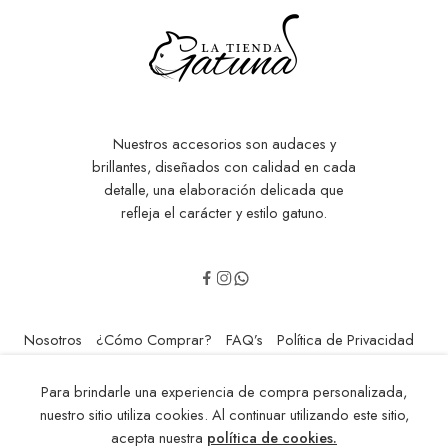
Nuestros accesorios son audaces y
brillantes, diseñados con calidad en cada
detalle, una elaboración delicada que
refleja el carácter y estilo gatuno.
Nosotros
¿Cómo Comprar?
FAQ’s
Política de Privacidad
Contáctenos
Para brindarle una experiencia de compra personalizada,
© 2014-2024 - Todos los Derechos Reservados! Hecho con Amor
nuestro sitio utiliza cookies. Al continuar utilizando este sitio,
por: Mai Riveros
acepta nuestra
política de cookies.