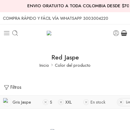
ENVIO GRATUITO A TODA COLOMBIA DESDE $70.
COMPRA RÁPIDO Y FÁCIL VÍA WHATSAPP 3003004220
Red Jaspe
Inicio
Color del producto
Filtros
Gris Jaspe
S
XXL
En stock
Li