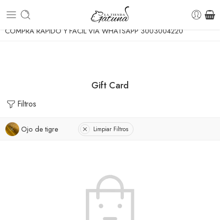
ENVIO GRATUITO A TODA COLOMBIA DESDE $70.
COMPRA RÁPIDO Y FÁCIL VÍA WHATSAPP 3003004220
Gift Card
Filtros
Ojo de tigre
Limpiar Filtros