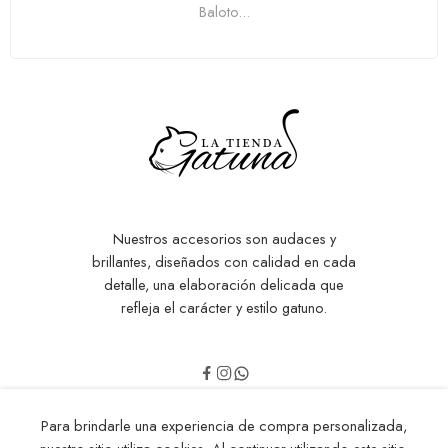
Baloto...
Nuestros accesorios son audaces y
brillantes, diseñados con calidad en cada
detalle, una elaboración delicada que
refleja el carácter y estilo gatuno.
Para brindarle una experiencia de compra personalizada,
Nosotros
¿Cómo Comprar?
FAQ’s
Política de Privacidad