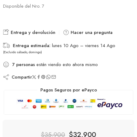
Disponible del Nro. 7
Entrega y devolución
Hacer una pregunta
Entrega estimada:
lunes 10 Ago – viernes 14 Ago
(Excluido sábado, domingo)
7
personas
están viendo esto ahora mismo
Compartir
Pagos Seguros por ePayco
$
32,900
$
35,900