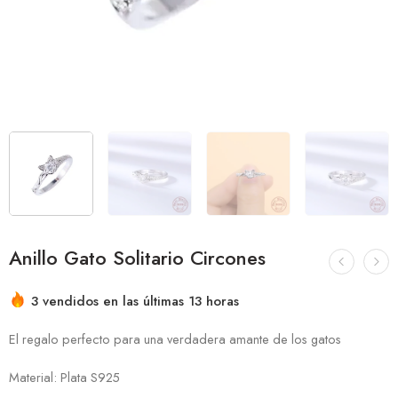
Anillo Gato Solitario Circones
3 vendidos en las últimas 13 horas
¡Apresúrate! Más de 1 personas tienen esto en sus carritos
El regalo perfecto para una verdadera amante de los gatos
Material: Plata S925