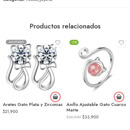
Productos relacionados
AGOTADO
-3%
Aretes Gato Plata y Zirconias
Anillo Ajustable Gato Cuarzo
Marte
$
21,900
$
33,900
$
34,900