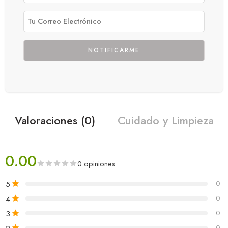
Valoraciones (0)
Cuidado y Limpieza
0.00
0 opiniones
5
0
4
0
3
0
0