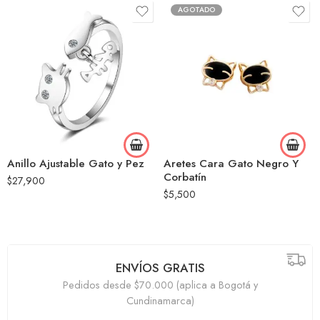
AGOTADO
Anillo Ajustable Gato y Pez
Aretes Cara Gato Negro Y
Corbatín
$
27,900
$
5,500
ENVÍOS GRATIS
Pedidos desde $70.000 (aplica a Bogotá y
Cundinamarca)