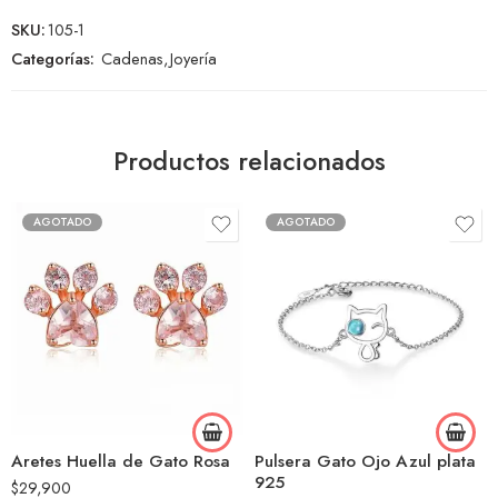
SKU:
105-1
Categorías:
Cadenas
,
Joyería
Productos relacionados
AGOTADO
AGOTADO
Aretes Huella de Gato Rosa
Pulsera Gato Ojo Azul plata