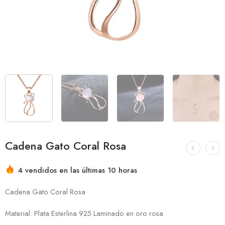
Cadena Gato Coral Rosa
4 vendidos en las últimas 10 horas
¡Apresúrate! Más de 3 personas tienen esto en sus
carritos
Cadena Gato Coral Rosa
Material: Plata Esterlina 925 Laminado en oro rosa