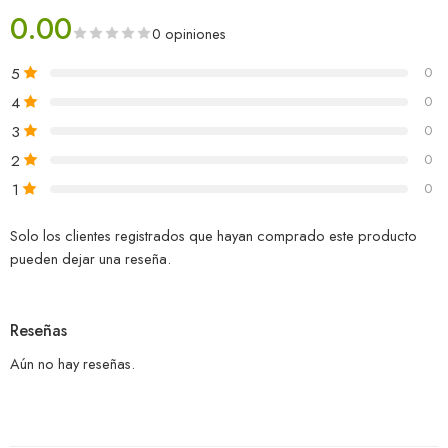
0.00
0 opiniones
5
0
4
0
3
0
2
0
1
0
Solo los clientes registrados que hayan comprado este producto
pueden dejar una reseña.
Reseñas
Aún no hay reseñas.