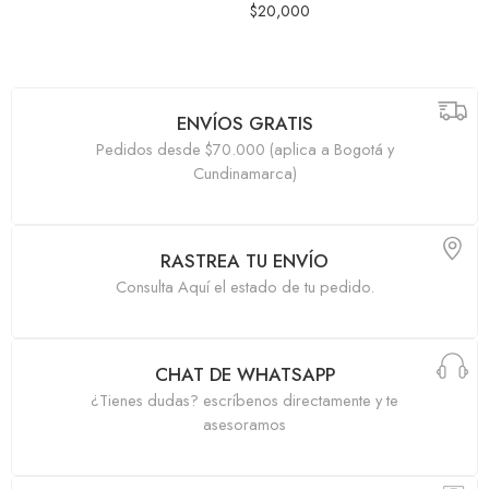
925
$
29,900
$
20,000
ENVÍOS GRATIS
Pedidos desde $70.000 (aplica a Bogotá y
Cundinamarca)
RASTREA TU ENVÍO
Consulta Aquí el estado de tu pedido.
CHAT DE WHATSAPP
¿Tienes dudas? escríbenos directamente y te
asesoramos