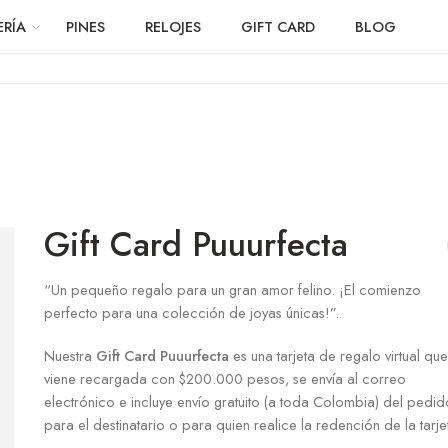
ERÍA
PINES
RELOJES
GIFT CARD
BLOG
Gift Card Puuurfecta
“Un pequeño regalo para un gran amor felino. ¡El comienzo
perfecto para una colección de joyas únicas!”.
Nuestra
Gift Card Puuurfecta
es una tarjeta de regalo virtual que
viene recargada con $200.000 pesos, se envía al correo
electrónico e incluye envío gratuito (a toda Colombia) del pedid
para el destinatario o para quien realice la redención de la tarje