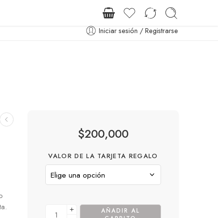
ENVIO GRATUITO A TODA COLOMBIA DESDE $70.000
Iniciar sesión / Registrarse
$
200,000
VALOR DE LA TARJETA REGALO
o
ta.
AÑADIR AL