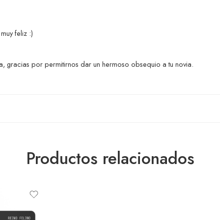
uy feliz :)
a, gracias por permitirnos dar un hermoso obsequio a tu novia.
Productos relacionados