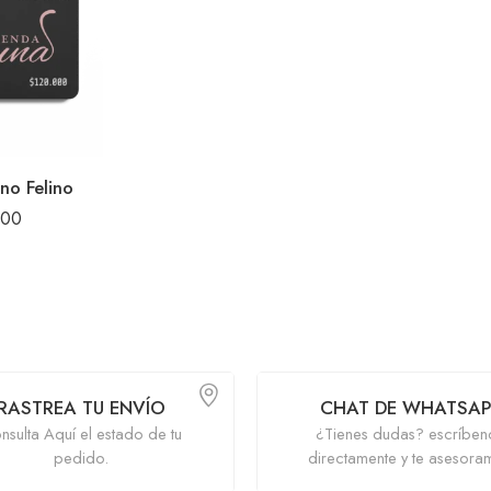
no Felino
000
RASTREA TU ENVÍO
CHAT DE WHATSAP
nsulta Aquí el estado de tu
¿Tienes dudas? escríben
pedido.
directamente y te asesora