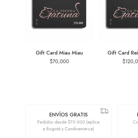
Gift Card Miau Miau
Gift Card Rei
$
70,000
$
120,
ENVÍOS GRATIS
Pedidos desde $70.000 (aplica
Co
a Bogotá y Cundinamarca)