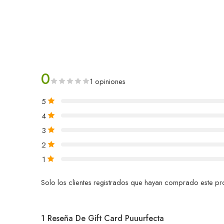
0
1 opiniones
5
4
3
2
1
Solo los clientes registrados que hayan comprado este p
1 Reseña De
Gift Card Puuurfecta