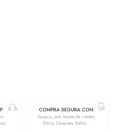
P
COMPRA SEGURA CON:
os
Epayco, pse, tarjeta de crédito,
mos
Efecty, Daviplata, Baloto...