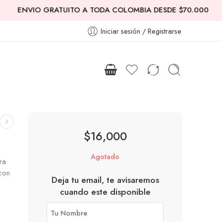
ENVIO GRATUITO A TODA COLOMBIA DESDE $70.000
CELE
Iniciar sesión / Registrarse
$
16,000
Agotado
ra
 con
Deja tu email, te avisaremos
cuando este disponible