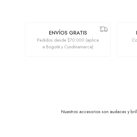
ENVÍOS GRATIS
Pedidos desde $70.000 (aplica
Co
a Bogotá y Cundinamarca)
Nuestros accesorios son audaces y brill