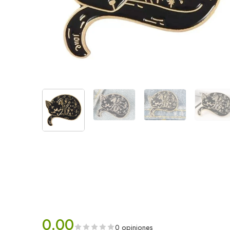
0.00
0 opiniones