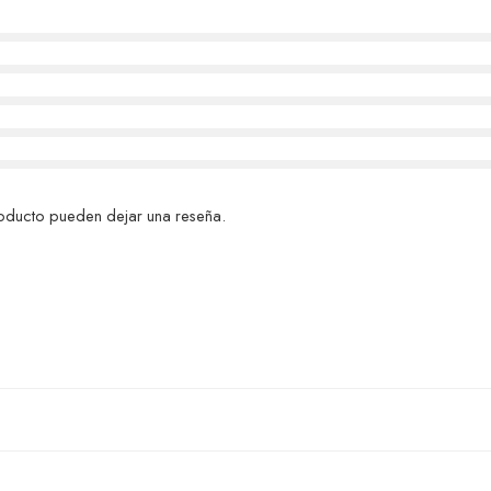
roducto pueden dejar una reseña.