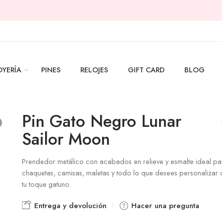
OYERÍA
PINES
RELOJES
GIFT CARD
BLOG
Pin Gato Negro Lunar
Sailor Moon
Prendedor metálico con acabados en relieve y esmalte ideal pa
chaquetas, camisas, maletas y todo lo que desees personalizar
tu toque gatuno.
Entrega y devolución
Hacer una pregunta