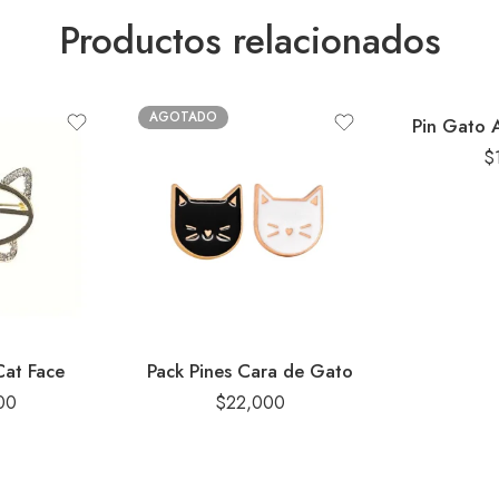
Productos relacionados
AGOTADO
Pin Gato 
$
Cat Face
Pack Pines Cara de Gato
00
$
22,000