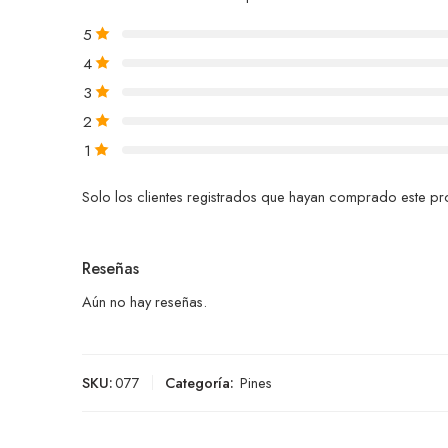
5
4
3
2
1
Solo los clientes registrados que hayan comprado este p
Reseñas
Aún no hay reseñas.
SKU:
077
Categoría:
Pines