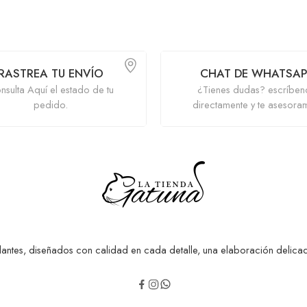
RASTREA TU ENVÍO
CHAT DE WHATSAP
nsulta Aquí el estado de tu
¿Tienes dudas? escríben
pedido.
directamente y te asesora
antes, diseñados con calidad en cada detalle, una elaboración delicada 