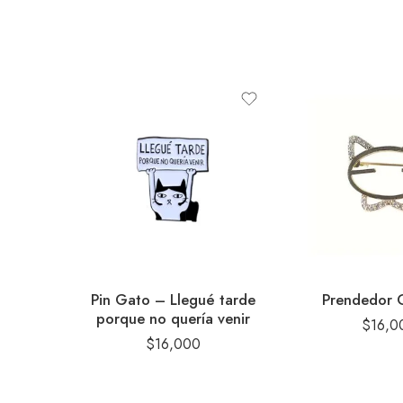
Pin Gato – Llegué tarde
Prendedor 
porque no quería venir
$
16,0
$
16,000